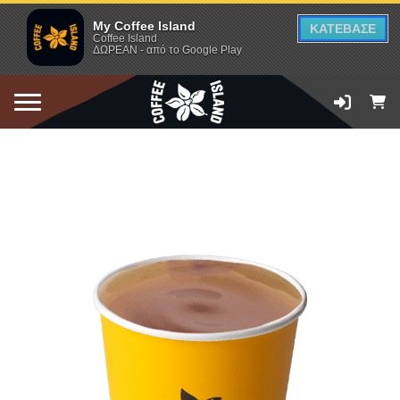
My Coffee Island
ΚΑΤΕΒΑΣΕ
Coffee Island
ΔΩΡΕΑΝ - από το Google Play
ΠΡΟΣΘΗΚΗ ΣΤΟ ΚΑΛΑΘΙ