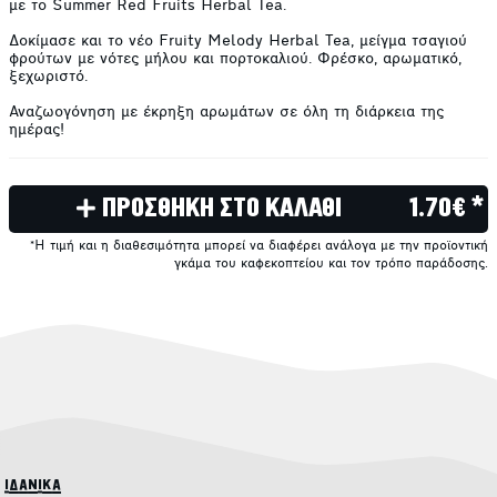
με το Summer Red Fruits Herbal Tea.
Δοκίμασε και το νέο Fruity Melody Herbal Tea, μείγμα τσαγιού
φρούτων με νότες μήλου και πορτοκαλιού. Φρέσκο, αρωματικό,
ξεχωριστό.
Αναζωογόνηση με έκρηξη αρωμάτων σε όλη τη διάρκεια της
ημέρας!
ΠΡΟΣΘΗΚΗ ΣΤΟ ΚΑΛΑΘΙ
1.70€ *
*Η τιμή και η διαθεσιμότητα μπορεί να διαφέρει ανάλογα με την προϊοντική
γκάμα του καφεκοπτείου και τον τρόπο παράδοσης.
ιδανικά