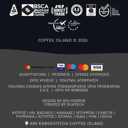
COFFEE ISLAND © 2026
ΑΛΛΕΡΓΙΟΓΟΝΑ
|
ΠΡΟΣΘΕΤΑ
|
ΣΥΧΝΕΣ ΕΡΩΤΗΣΕΙΣ
ΟΡΟΙ ΧΡΗΣΗΣ
|
ΠΟΛΙΤΙΚΗ ΑΠΟΡΡΗΤΟΥ
ΠΟΛΙΤΙΚΗ COOKIES
ΑΙΤΗΜΑ ΥΠΑΝΑΧΩΡΗΣΗΣ
ΟΡΟΙ ΠΡΟΣΦΟΡΩΝ
Ε.Κ.Ε.
|
ΟΡΟΙ MY REWARDS
DESIGN BY BIG HORROR
.
CREATED BY SILKTECH
ΚΥΠΡΟΣ
|
ΗΝ. ΒΑΣΙΛΕΙΟ
|
ΚΑΝΑΔΑΣ
|
ΝΤΟΥΜΠΑΪ
|
ΕΛΒΕΤΙΑ
|
ΡΟΥΜΑΝΙΑ
|
ΑΙΓΥΠΤΟΣ
|
ΙΣΠΑΝΙΑ
|
ΙΝΔΙΑ
|
ΙΡΑΚ
|
ΓΑΛΛΙΑ
459 ΚΑΦΕΚΟΠΤΕΙΑ COFFEE ISLAND