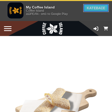
My Coffee Island
ΚΑΤΕΒΑΣΕ
Coffee Island
ΔΩΡΕΑΝ - από το Google Play
ΠΡΟΣΘΗΚΗ ΣΤΟ ΚΑΛΑΘΙ