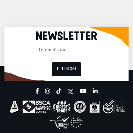
NEWSLETTER
ΕΓΓΡΑΦΗ
facebook
instagram
tiktok
youtube
linkedin