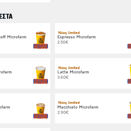
ΕΣΤΑ
Νέος limited
off Microfarm
Espresso Microfarm
2.50€
Νέος limited
rofarm
Latte Microfarm
3.60€
Νέος limited
ofarm
Macchiato Microfarm
2.90€