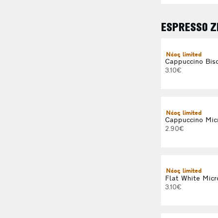
ESPRESSO Ζ
Νέος limited
Cappuccino Bisc
3.10€
Νέος limited
Cappuccino Mic
2.90€
Νέος limited
Flat White Micr
3.10€