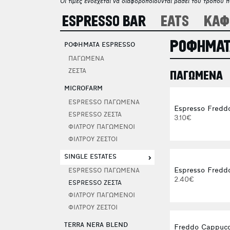
Οι τιμές ενδέχεται να διαφοροποιούνται βάσει του τρόπου 
ESPRESSO BAR
EATS
ΚΑΦ
ΡΟΦΗΜΑΤ
ΡΟΦΗΜΑΤΑ ESPRESSO
ΠΑΓΩΜΕΝΑ
ΖΕΣΤΑ
ΠΑΓΩΜΕΝΑ
MICROFARM
ESPRESSO ΠΑΓΩΜΕΝΑ
Espresso Fredd
ESPRESSO ΖΕΣΤΑ
3.10€
ΦΙΛΤΡΟΥ ΠΑΓΩΜΕΝΟΙ
ΦΙΛΤΡΟΥ ΖΕΣΤΟΙ
SINGLE ESTATES
Espresso Freddo
ESPRESSO ΠΑΓΩΜΕΝΑ
2.40€
ESPRESSO ΖΕΣΤΑ
ΦΙΛΤΡΟΥ ΠΑΓΩΜΕΝΟΙ
ΦΙΛΤΡΟΥ ΖΕΣΤΟΙ
TERRA NERA BLEND
Freddo Cappucc