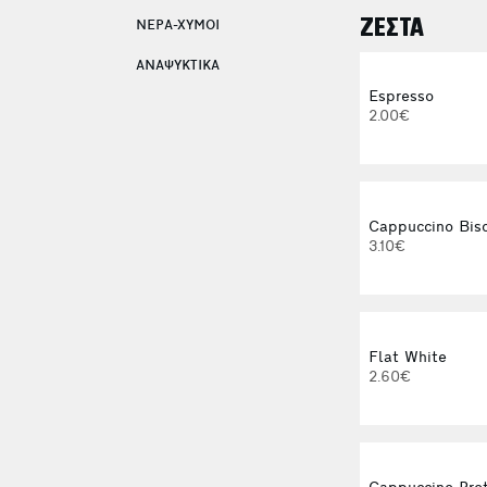
ΖΕΣΤΑ
ΝΕΡΑ-ΧΥΜΟΙ
ΑΝΑΨΥΚΤΙΚΑ
Espresso
2.00€
Cappuccino Bisc
3.10€
Flat White
2.60€