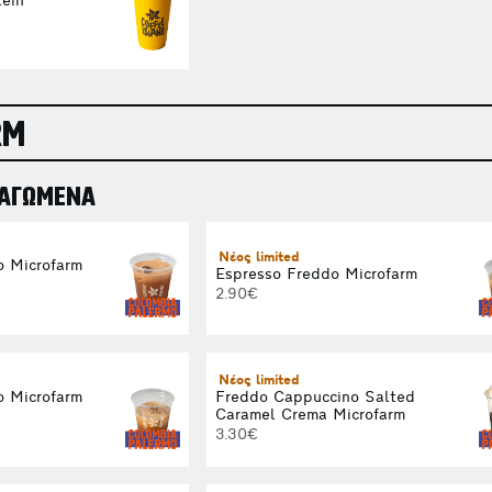
ein
RM
ΠΑΓΩΜΕΝΑ
Νέος limited
o Microfarm
Espresso Freddo Microfarm
2.90€
Νέος limited
o Microfarm
Freddo Cappuccino Salted
Caramel Crema Microfarm
3.30€