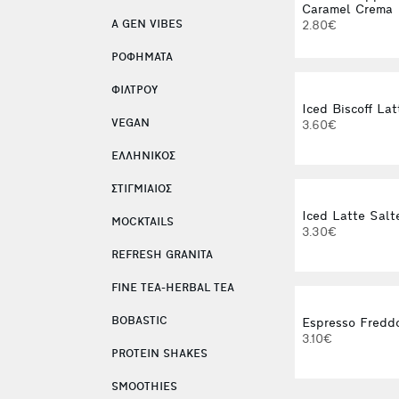
Caramel Crema
A GEN VIBES
2.80€
ΡΟΦΗΜΑΤΑ
ΦΙΛΤΡΟΥ
Iced Biscoff Lat
VEGAN
3.60€
ΕΛΛΗΝΙΚΟΣ
ΣΤΙΓΜΙΑΙΟΣ
Iced Latte Salt
MOCKTAILS
3.30€
REFRESH GRANITA
FINE TEA-HERBAL TEA
BOBASTIC
Espresso Freddo
3.10€
PROTEIN SHAKES
SMOOTHIES