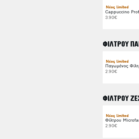
Νέος limited
Cappuccino Prot
3.90€
ΦΙΛΤΡΟΥ ΠΑ
Νέος limited
Παγωμένος Φίλτ
2.90€
ΦΙΛΤΡΟΥ ΖΕ
Νέος limited
Φίλτρου Microfa
2.90€