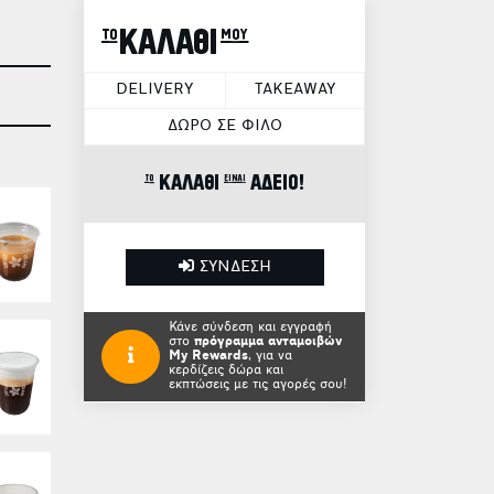
το ΚΑΛΑΘΙ μου
DELIVERY
TAKEAWAY
ΔΩΡΟ ΣΕ ΦΙΛΟ
το ΚΑΛΑΘΙ είναι ΑΔΕΙΟ!
ΣΥΝΔΕΣΗ
Κάνε σύνδεση και εγγραφή
στο
πρόγραμμα ανταμοιβών
My Rewards
, για να
κερδίζεις δώρα και
εκπτώσεις με τις αγορές σου!