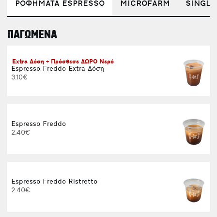
ΡΟΦΗΜΑΤΑ ESPRESSO
MICROFARM
SINGLE
ΠΑΓΩΜΕΝΑ
E
Extra Δόση + Πρόσθεσε ΔΩΡΟ Νερό
Espresso Freddo Extra Δόση
3.10€
Espresso Freddo
2.40€
Espresso Freddo Ristretto
2.40€