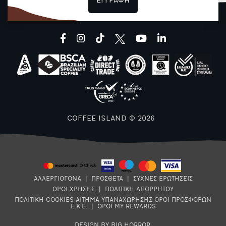
ΕΓΓΡΑΦΗ
facebook
instagram
tiktok
youtube
linkedin
COFFEE ISLAND © 2026
ΑΛΛΕΡΓΙΟΓΟΝΑ
|
ΠΡΟΣΘΕΤΑ
|
ΣΥΧΝΕΣ ΕΡΩΤΗΣΕΙΣ
ΟΡΟΙ ΧΡΗΣΗΣ
|
ΠΟΛΙΤΙΚΗ ΑΠΟΡΡΗΤΟΥ
ΠΟΛΙΤΙΚΗ COOKIES
ΑΙΤΗΜΑ ΥΠΑΝΑΧΩΡΗΣΗΣ
ΟΡΟΙ ΠΡΟΣΦΟΡΩΝ
Ε.Κ.Ε.
|
ΟΡΟΙ MY REWARDS
DESIGN BY BIG HORROR
.