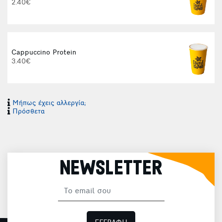
2.40€
Cappuccino Protein
3.40€
Μήπως έχεις αλλεργία;
Φ
Πρόσθετα
NEWSLETTER
Φ