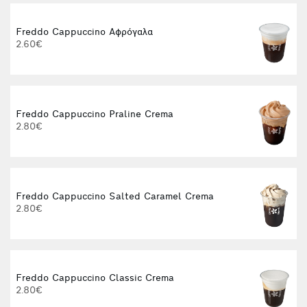
Freddo Cappuccino Αφρόγαλα
2.60€
Freddo Cappuccino Praline Crema
2.80€
Freddo Cappuccino Salted Caramel Crema
2.80€
Freddo Cappuccino Classic Crema
2.80€
3