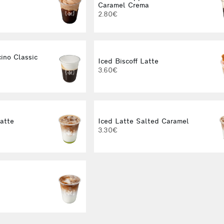
Caramel Crema
2.80€
ino Classic
Iced Biscoff Latte
3.60€
Latte
Iced Latte Salted Caramel
3.30€