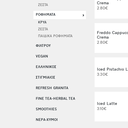
Crema
ΖΕΣΤΑ
2.80€
ΡΟΦΗΜΑΤΑ
ΚΡΥΑ
ΖΕΣΤΑ
Freddo Cappucc
ΠΑΙΔΙΚΑ ΡΟΦΗΜΑΤΑ
Crema
2.80€
ΦΙΛΤΡΟΥ
VEGAN
ΕΛΛΗΝΙΚΟΣ
Iced Pistachio 
3.30€
ΣΤΙΓΜΙΑΙΟΣ
REFRESH GRANITA
FINE TEA-HERBAL TEA
Iced Latte
3.10€
SMOOTHIES
ΝΕΡΑ-ΧΥΜΟΙ