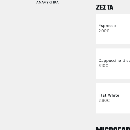
ΑΝΑΨΥΚΤΙΚΑ
ΖΕΣΤΑ
Espresso
2.00€
Cappuccino Bisc
3.10€
Flat White
2.60€