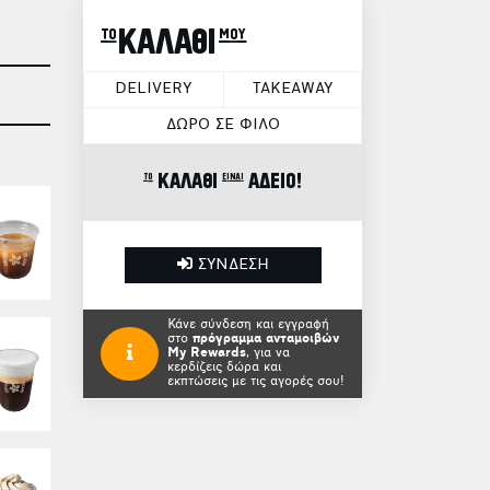
το ΚΑΛΑΘΙ μου
DELIVERY
TAKEAWAY
ΔΩΡΟ ΣΕ ΦΙΛΟ
το ΚΑΛΑΘΙ είναι ΑΔΕΙΟ!
ΣΥΝΔΕΣΗ
Κάνε σύνδεση και εγγραφή
στο
πρόγραμμα ανταμοιβών
My Rewards
, για να
κερδίζεις δώρα και
εκπτώσεις με τις αγορές σου!