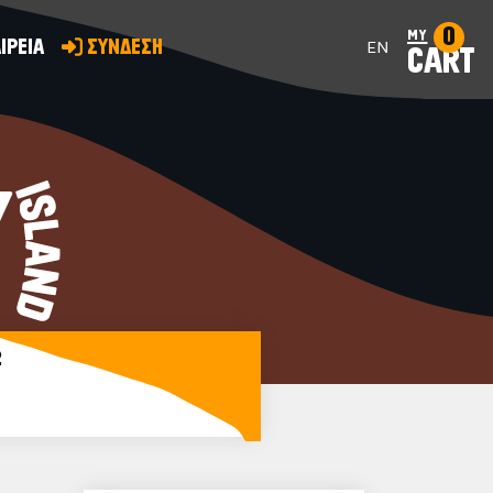
0
my
ΙΡΕΙΑ
ΣΥΝΔΕΣΗ
EN
CART
Y
2