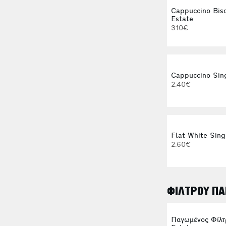
Cappuccino Bisc
Estate
3.10€
Cappuccino Sin
2.40€
Flat White Sing
2.60€
ΦΙΛΤΡΟΥ ΠΑ
Παγωμένος Φίλτ