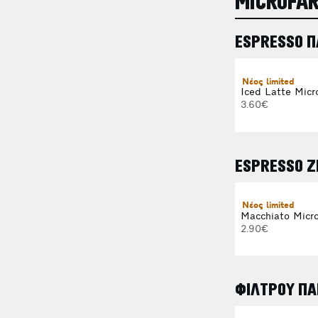
MICROFA
ESPRESSO 
Νέος limited
Iced Latte Micr
3.60€
ESPRESSO Ζ
Νέος limited
Macchiato Micr
2.90€
ΦΙΛΤΡΟΥ ΠΑ