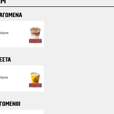
RM
ΠΑΓΩΜΕΝΑ
ofarm
ΕΣΤΑ
ofarm
ΓΩΜΕΝΟΙ