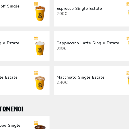
off Single
Espresso Single Estate
2.00€
gle Estate
Cappuccino Latte Single Estate
3.10€
le Estate
Macchiato Single Estate
2.40€
ΓΩΜΕΝΟΙ
ρου Single