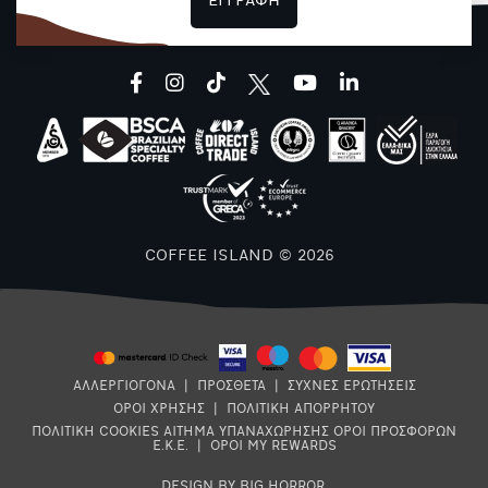
ΕΓΓΡΑΦΗ
facebook
instagram
tiktok
youtube
linkedin
COFFEE ISLAND © 2026
ΑΛΛΕΡΓΙΟΓΟΝΑ
|
ΠΡΟΣΘΕΤΑ
|
ΣΥΧΝΕΣ ΕΡΩΤΗΣΕΙΣ
ΟΡΟΙ ΧΡΗΣΗΣ
|
ΠΟΛΙΤΙΚΗ ΑΠΟΡΡΗΤΟΥ
ΠΟΛΙΤΙΚΗ COOKIES
ΑΙΤΗΜΑ ΥΠΑΝΑΧΩΡΗΣΗΣ
ΟΡΟΙ ΠΡΟΣΦΟΡΩΝ
Ε.Κ.Ε.
|
ΟΡΟΙ MY REWARDS
DESIGN BY BIG HORROR
.