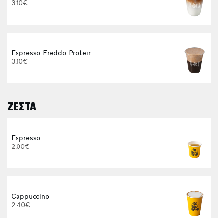
3.10€
Espresso Freddo Protein
3.10€
ΖΕΣΤΑ
E
Espresso
2.00€
Cappuccino
2.40€