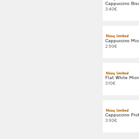
Cappuccino Bisc
3.40€
Νέος limited
Cappuccino Mic
2.90€
Νέος limited
Flat White Micr
3.10€
Νέος limited
Cappuccino Prot
3.90€