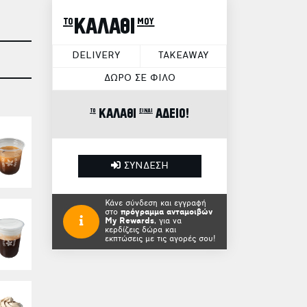
το ΚΑΛΑΘΙ μου
DELIVERY
TAKEAWAY
ΔΩΡΟ ΣΕ ΦΙΛΟ
το ΚΑΛΑΘΙ είναι ΑΔΕΙΟ!
ΣΥΝΔΕΣΗ
Κάνε σύνδεση και εγγραφή
στο
πρόγραμμα ανταμοιβών
My Rewards
, για να
κερδίζεις δώρα και
εκπτώσεις με τις αγορές σου!