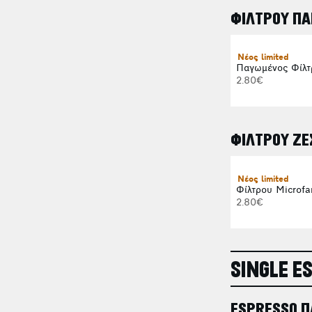
ΦΙΛΤΡΟΥ ΠΑ
Νέος limited
Παγωμένος Φίλτ
2.80€
ΦΙΛΤΡΟΥ ΖΕ
Νέος limited
Φίλτρου Microfa
2.80€
SINGLE E
ESPRESSO 