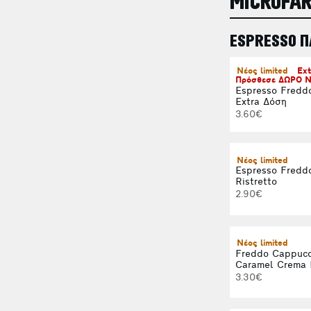
MICROFA
ESPRESSO 
Νέος limited
Ext
Πρόσθεσε ΔΩΡΟ Ν
Espresso Fredd
Extra Δόση
3.60€
Νέος limited
Espresso Fredd
Ristretto
2.90€
Νέος limited
Freddo Cappucc
Caramel Crema 
3.30€