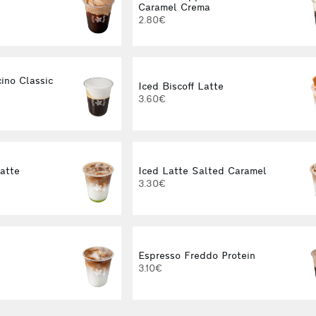
Caramel Crema
2.80€
ino Classic
Iced Biscoff Latte
3.60€
Latte
Iced Latte Salted Caramel
3.30€
Espresso Freddo Protein
3.10€