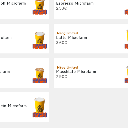
off Microfarm
Espresso Microfarm
2.50€
Νέος limited
rofarm
Latte Microfarm
3.60€
Νέος limited
ofarm
Macchiato Microfarm
2.90€
ein Microfarm