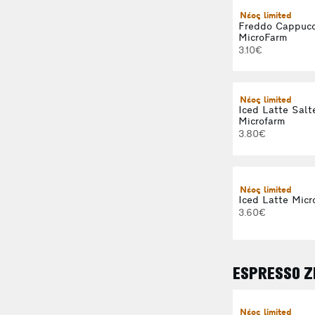
Νέος limited
Freddo Cappucc
MicroFarm
3.10€
Νέος limited
Iced Latte Salt
Microfarm
3.80€
Νέος limited
Iced Latte Micr
3.60€
ESPRESSO Ζ
Νέος limited