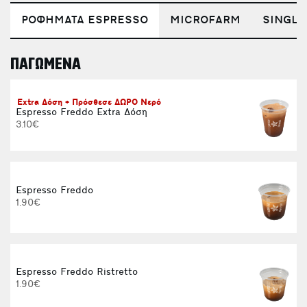
ΡΟΦΗΜΑΤΑ ESPRESSO
MICROFARM
SINGLE
ΠΑΓΩΜΕΝΑ
E
Extra Δόση + Πρόσθεσε ΔΩΡΟ Νερό
Espresso Freddo Extra Δόση
3.10€
Espresso Freddo
1.90€
Espresso Freddo Ristretto
1.90€