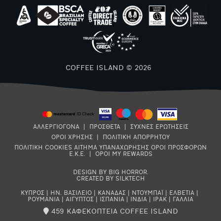
COFFEE ISLAND © 2026
ΑΛΛΕΡΓΙΟΓΟΝΑ
|
ΠΡΟΣΘΕΤΑ
|
ΣΥΧΝΕΣ ΕΡΩΤΗΣΕΙΣ
ΟΡΟΙ ΧΡΗΣΗΣ
|
ΠΟΛΙΤΙΚΗ ΑΠΟΡΡΗΤΟΥ
ΠΟΛΙΤΙΚΗ COOKIES
ΑΙΤΗΜΑ ΥΠΑΝΑΧΩΡΗΣΗΣ
ΟΡΟΙ ΠΡΟΣΦΟΡΩΝ
Ε.Κ.Ε.
|
ΟΡΟΙ MY REWARDS
DESIGN BY BIG HORROR
.
CREATED BY SILKTECH
ΚΥΠΡΟΣ
|
ΗΝ. ΒΑΣΙΛΕΙΟ
|
ΚΑΝΑΔΑΣ
|
ΝΤΟΥΜΠΑΪ
|
ΕΛΒΕΤΙΑ
|
ΡΟΥΜΑΝΙΑ
|
ΑΙΓΥΠΤΟΣ
|
ΙΣΠΑΝΙΑ
|
ΙΝΔΙΑ
|
ΙΡΑΚ
|
ΓΑΛΛΙΑ
459 ΚΑΦΕΚΟΠΤΕΙΑ COFFEE ISLAND