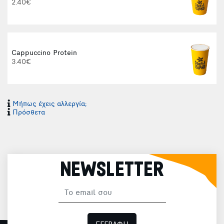
2.40€
Cappuccino Protein
3.40€
Μήπως έχεις αλλεργία;
Φ
Πρόσθετα
NEWSLETTER
Φ