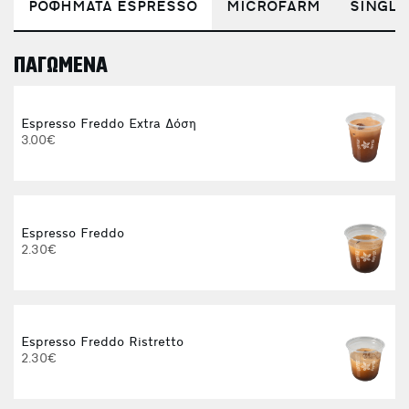
ΡΟΦΗΜΑΤΑ ESPRESSO
MICROFARM
SINGLE
ΠΑΓΩΜΕΝΑ
E
Espresso Freddo Extra Δόση
3.00€
Espresso Freddo
2.30€
Espresso Freddo Ristretto
2.30€