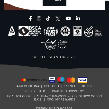
ΕΓΓΡΑΦΗ
facebook
instagram
tiktok
youtube
linkedin
COFFEE ISLAND © 2026
ΑΛΛΕΡΓΙΟΓΟΝΑ
|
ΠΡΟΣΘΕΤΑ
|
ΣΥΧΝΕΣ ΕΡΩΤΗΣΕΙΣ
ΟΡΟΙ ΧΡΗΣΗΣ
|
ΠΟΛΙΤΙΚΗ ΑΠΟΡΡΗΤΟΥ
ΠΟΛΙΤΙΚΗ COOKIES
ΑΙΤΗΜΑ ΥΠΑΝΑΧΩΡΗΣΗΣ
ΟΡΟΙ ΠΡΟΣΦΟΡΩΝ
Ε.Κ.Ε.
|
ΟΡΟΙ MY REWARDS
DESIGN BY BIG HORROR
.