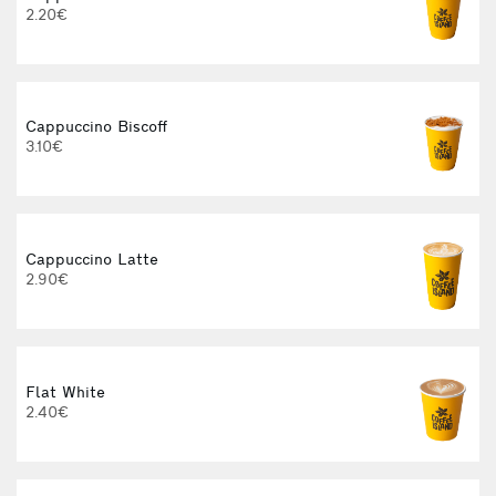
2.20€
Cappuccino Biscoff
3.10€
Cappuccino Latte
2.90€
Flat White
2.40€