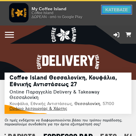
My Coffee Island
ΚΑΤΕΒΑΣΕ
Coffee Island
ΔΩΡΕΑΝ - από το Google Play
DELIVERY
Coffee Island Θεσσαλονίκη, Κουφάλια,
Εθνικής Αντιστάσεως 27
Online Παραγγελία Delivery & Takeaway
Θεσσαλονίκη
Κουφάλια, Εθνικής Αντιστάσεως,
Θεσσαλονίκη
, 57100
Ωράριο λειτουργίας & Χάρτης
Οι τιμές ενδέχεται να διαφοροποιούνται βάσει του τρόπου παράδοσης,
παρακαλούμε συνδεθείτε για την άρτια εξυπηρέτησή σας!