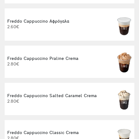
Freddo Cappuccino Αφρόγαλα
2.60€
Freddo Cappuccino Praline Crema
2.80€
Freddo Cappuccino Salted Caramel Crema
2.80€
Freddo Cappuccino Classic Crema
2.80€