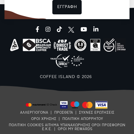
ΕΓΓΡΑΦΗ
facebook
instagram
tiktok
youtube
linkedin
COFFEE ISLAND © 2026
ΑΛΛΕΡΓΙΟΓΟΝΑ
|
ΠΡΟΣΘΕΤΑ
|
ΣΥΧΝΕΣ ΕΡΩΤΗΣΕΙΣ
ΟΡΟΙ ΧΡΗΣΗΣ
|
ΠΟΛΙΤΙΚΗ ΑΠΟΡΡΗΤΟΥ
ΠΟΛΙΤΙΚΗ COOKIES
ΑΙΤΗΜΑ ΥΠΑΝΑΧΩΡΗΣΗΣ
ΟΡΟΙ ΠΡΟΣΦΟΡΩΝ
Ε.Κ.Ε.
|
ΟΡΟΙ MY REWARDS