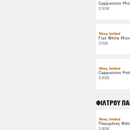
Cappuccino Mic
2.90€
Νέος limited
Flat White Micr
3.10€
Νέος limited
Cappuccino Prot
3.90€
ΦΙΛΤΡΟΥ ΠΑ
Νέος limited
Παγωμένος Φίλτ
2.80€