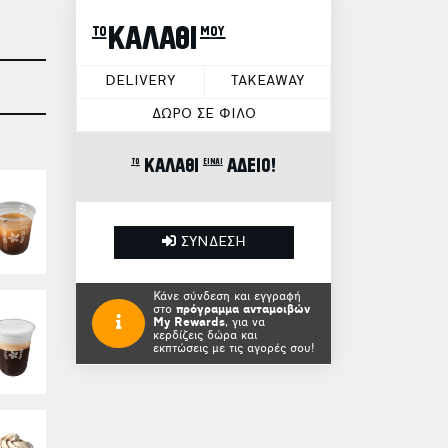
το ΚΑΛΑΘΙ μου
DELIVERY
TAKEAWAY
ΔΩΡΟ ΣΕ ΦΙΛΟ
το ΚΑΛΑΘΙ είναι ΑΔΕΙΟ!
ΣΥΝΔΕΣΗ
Κάνε σύνδεση και εγγραφή
στο
πρόγραμμα ανταμοιβών
My Rewards
, για να
κερδίζεις δώρα και
εκπτώσεις με τις αγορές σου!