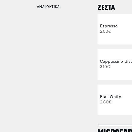
ΖΕΣΤΑ
ΑΝΑΨΥΚΤΙΚΑ
Espresso
2.00€
Cappuccino Bisc
3.10€
Flat White
2.60€