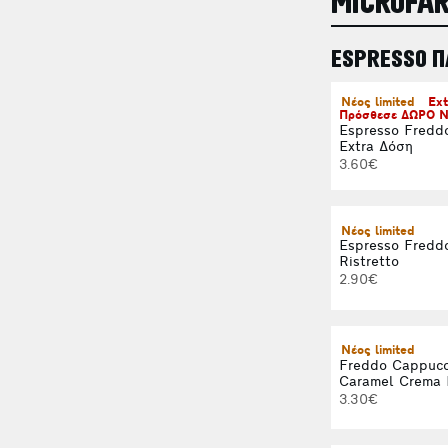
MICROFA
ESPRESSO 
Νέος limited
Ext
Πρόσθεσε ΔΩΡΟ Ν
Espresso Fredd
Extra Δόση
3.60€
Νέος limited
Espresso Fredd
Ristretto
2.90€
Νέος limited
Freddo Cappucc
Caramel Crema 
3.30€