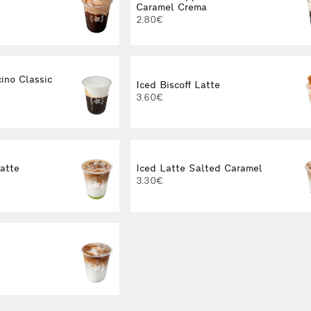
Caramel Crema
2.80€
ino Classic
Iced Biscoff Latte
3.60€
Latte
Iced Latte Salted Caramel
3.30€