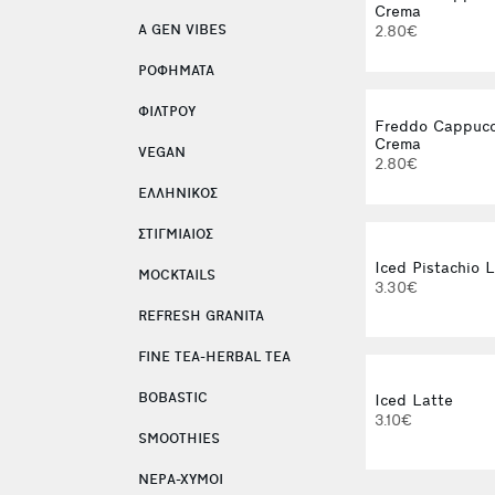
Crema
A GEN VIBES
2.80€
ΡΟΦΗΜΑΤΑ
ΦΙΛΤΡΟΥ
Freddo Cappucc
Crema
VEGAN
2.80€
ΕΛΛΗΝΙΚΟΣ
ΣΤΙΓΜΙΑΙΟΣ
Iced Pistachio 
MOCKTAILS
3.30€
REFRESH GRANITA
FINE TEA-HERBAL TEA
BOBASTIC
Iced Latte
3.10€
SMOOTHIES
ΝΕΡΑ-ΧΥΜΟΙ