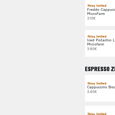
Νέος limited
Freddo Cappucc
MicroFarm
3.10€
Νέος limited
Iced Pistachio 
Microfarm
3.80€
ESPRESSO Ζ
Νέος limited
Cappuccino Bisc
3.40€
Νέος limited