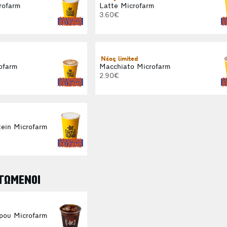
rofarm
Latte Microfarm
3.60€
Νέος limited
ofarm
Macchiato Microfarm
2.90€
ein Microfarm
ΓΩΜΕΝΟΙ
ρου Microfarm