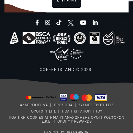
ΕΓΓΡΑΦΗ
facebook
instagram
tiktok
youtube
linkedin
COFFEE ISLAND © 2026
ΑΛΛΕΡΓΙΟΓΟΝΑ
|
ΠΡΟΣΘΕΤΑ
|
ΣΥΧΝΕΣ ΕΡΩΤΗΣΕΙΣ
ΟΡΟΙ ΧΡΗΣΗΣ
|
ΠΟΛΙΤΙΚΗ ΑΠΟΡΡΗΤΟΥ
ΠΟΛΙΤΙΚΗ COOKIES
ΑΙΤΗΜΑ ΥΠΑΝΑΧΩΡΗΣΗΣ
ΟΡΟΙ ΠΡΟΣΦΟΡΩΝ
Ε.Κ.Ε.
|
ΟΡΟΙ MY REWARDS
DESIGN BY BIG HORROR
.