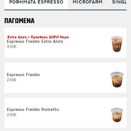
ΡΟΦΗΜΑΤΑ ESPRESSO
MICROFARM
SINGLE
ΠΑΓΩΜΕΝΑ
E
Extra Δόση + Πρόσθεσε ΔΩΡΟ Νερό
Espresso Freddo Extra Δόση
3.10€
Espresso Freddo
2.10€
Espresso Freddo Ristretto
2.10€