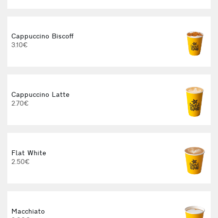
Cappuccino Biscoff
3.10€
Cappuccino Latte
2.70€
Flat White
2.50€
Macchiato