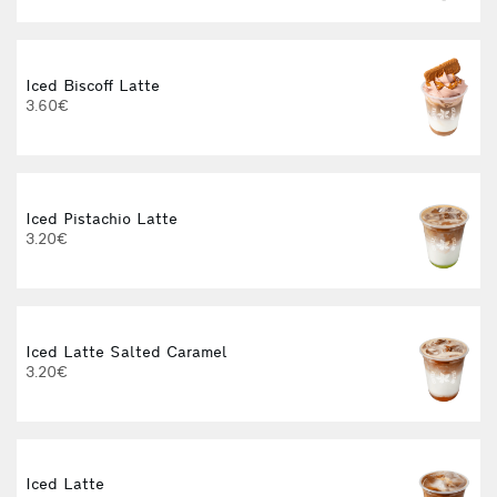
Iced Biscoff Latte
3.60€
Iced Pistachio Latte
I
3.20€
Iced Latte Salted Caramel
3.20€
Iced Latte