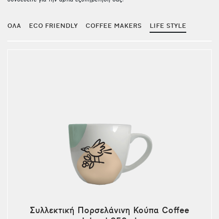
συνδεθείτε για την άρτια εξυπηρέτησή σας!
ΟΛΑ
ECO FRIENDLY
COFFEE MAKERS
LIFE STYLE
Συλλεκτική Πορσελάνινη Κούπα Coffee