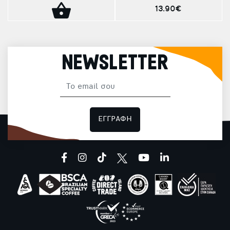
13.90€
NEWSLETTER
ΕΓΓΡΑΦΗ
facebook
instagram
tiktok
youtube
linkedin