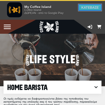
My Coffee Island
ΚΑΤΕΒΑΣΕ
Coffee Island
ΔΩΡΕΑΝ - από το Google Play
LIFE STYLE
HOME BARISTA
Οι τιμές ενδέχεται να διαφοροποιούνται βάσει της τοποθεσίας του
καταστήματος της επιλογής σας ή του τρόπου παράδοσης, παρακαλούμε