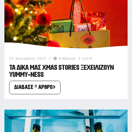
22 Δεκεμβρίου 2022
Διάβασμα: 3 λεπτά
ΤΑ ΔΙΚΑ ΜΑΣ XMAS STORIES ΞΕΧΕΙΛΙΖΟΥΝ
YUMMY-NESS
ΔΙΑΒΑΣΕ το ΑΡΘΡΟ