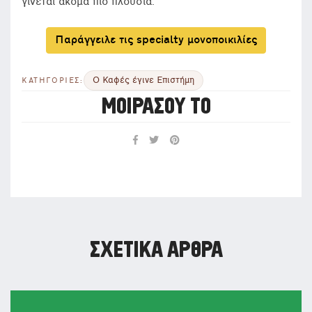
γίνεται ακόμα πιο πλούσια.
Παράγγειλε τις specialty μονοποικιλίες
Ο Καφές έγινε Επιστήμη
ΚΑΤΗΓΟΡΙΕΣ:
ΜΟΙΡΑΣΟΥ ΤΟ
ΣΧΕΤΙΚΑ ΑΡΘΡΑ