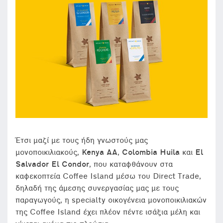
Έτσι μαζί με τους ήδη γνωστούς μας
μονοποικιλιακούς,
Kenya
AA
,
Colombia
Huila
και
El
Salvador
El
Condor
, που καταφθάνουν στα
καφεκοπτεία Coffee Island μέσω του Direct Trade,
δηλαδή της άμεσης συνεργασίας μας με τους
παραγωγούς, η specialty οικογένεια μονοποικιλιακών
της Coffee Island έχει πλέον πέντε ισάξια μέλη και