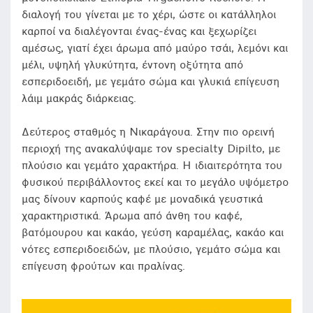
διαλογή του γίνεται με το χέρι, ώστε οι κατάλληλοι
καρποί να διαλέγονται ένας-ένας και ξεχωρίζει
αμέσως, γιατί έχει άρωμα από μαύρο τσάι, λεμόνι και
μέλι, υψηλή γλυκύτητα, έντονη οξύτητα από
εσπεριδοειδή, με γεμάτο σώμα και γλυκιά επίγευση
λάιμ μακράς διάρκειας.
Δεύτερος σταθμός η Νικαράγουα. Στην πιο ορεινή
περιοχή της ανακαλύψαμε τον specialty Dipilto, με
πλούσιο και γεμάτο χαρακτήρα. Η ιδιαιτερότητα του
φυσικού περιβάλλοντος εκεί και το μεγάλο υψόμετρο
μας δίνουν καρπούς καφέ με μοναδικά γευστικά
χαρακτηριστικά. Άρωμα από άνθη του καφέ,
βατόμουρου και κακάο, γεύση καραμέλας, κακάο και
νότες εσπεριδοειδών, με πλούσιο, γεμάτο σώμα και
επίγευση φρούτων και πραλίνας.